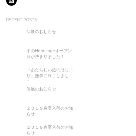
RECENT POSTS:
個展のおしらせ
冬のHermitageオープン
日が決まりました！
『あたらしい旅のはじま
り』無事に終了しまし
た。
個展のお知らせ
２０１９春夏入荷のお知
らせ
２０１９春夏入荷のお知
らせ