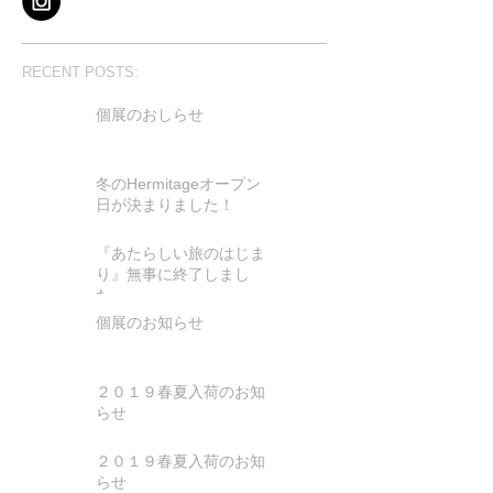
RECENT POSTS:
個展のおしらせ
冬のHermitageオープン
日が決まりました！
『あたらしい旅のはじま
り』無事に終了しまし
た。
個展のお知らせ
２０１９春夏入荷のお知
らせ
２０１９春夏入荷のお知
らせ