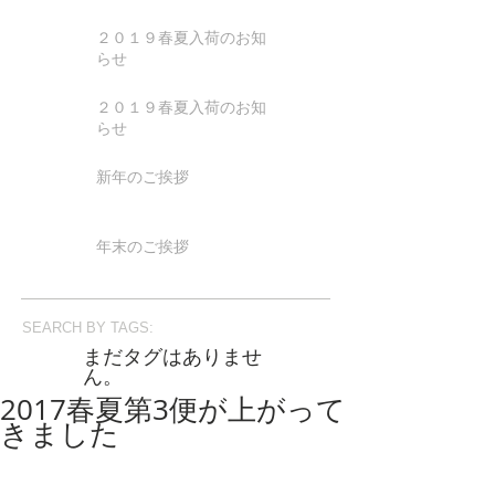
２０１９春夏入荷のお知
らせ
２０１９春夏入荷のお知
らせ
新年のご挨拶
年末のご挨拶
SEARCH BY TAGS:
まだタグはありませ
ん。
2017春夏第3便が上がって
きました