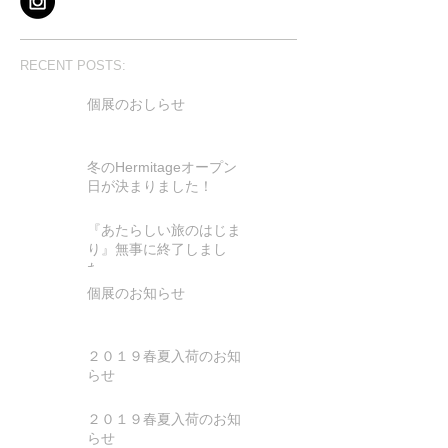
RECENT POSTS:
個展のおしらせ
冬のHermitageオープン
日が決まりました！
『あたらしい旅のはじま
り』無事に終了しまし
た。
個展のお知らせ
２０１９春夏入荷のお知
らせ
２０１９春夏入荷のお知
らせ