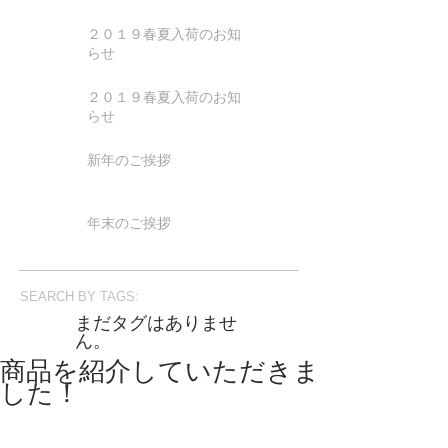
２０１９春夏入荷のお知
らせ
２０１９春夏入荷のお知
らせ
新年のご挨拶
年末のご挨拶
SEARCH BY TAGS:
まだタグはありませ
ん。
商品を紹介していただきま
した！