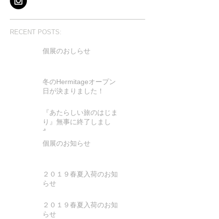
RECENT POSTS:
個展のおしらせ
冬のHermitageオープン
日が決まりました！
『あたらしい旅のはじま
り』無事に終了しまし
た。
個展のお知らせ
２０１９春夏入荷のお知
らせ
２０１９春夏入荷のお知
らせ